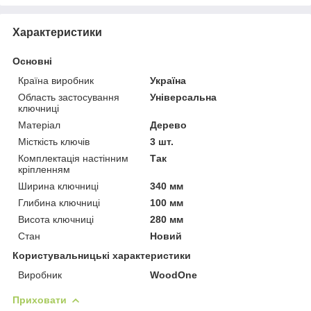
Характеристики
Основні
Країна виробник
Україна
Область застосування
Універсальна
ключниці
Матеріал
Дерево
Місткість ключів
3 шт.
Комплектація настінним
Так
кріпленням
Ширина ключниці
340 мм
Глибина ключниці
100 мм
Висота ключниці
280 мм
Стан
Новий
Користувальницькі характеристики
Виробник
WoodOne
Приховати