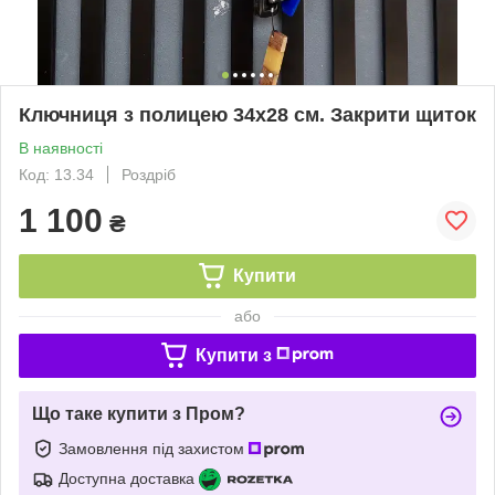
Ключниця з полицею 34х28 см. Закрити щиток
В наявності
Код: 13.34
Роздріб
1 100
₴
Купити
або
Купити з
Що таке купити з Пром?
Замовлення під захистом
Доступна доставка