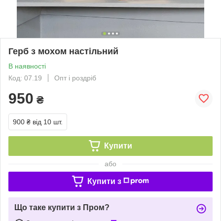
Герб з мохом настільний
В наявності
Код: 07.19
Опт і роздріб
950
₴
900 ₴
від 10 шт.
Купити
або
Купити з
Що таке купити з Пром?