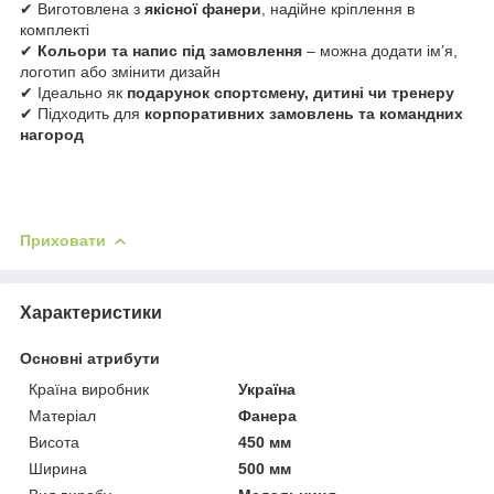
✔ Виготовлена з
якісної фанери
, надійне кріплення в
комплекті
✔
Кольори та напис під замовлення
– можна додати ім’я,
логотип або змінити дизайн
✔ Ідеально як
подарунок спортсмену, дитині чи тренеру
✔ Підходить для
корпоративних замовлень та командних
нагород
Приховати
Характеристики
Основні атрибути
Країна виробник
Україна
Матеріал
Фанера
Висота
450 мм
Ширина
500 мм