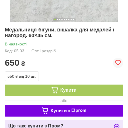
Медальниця бігуни, вішалка для медалей і
нагород. 60×45 см.
В наявності
Код: 05.03
Опт і роздріб
650
₴
550 ₴
від 10 шт.
Купити
або
Купити з
Що таке купити з Пром?