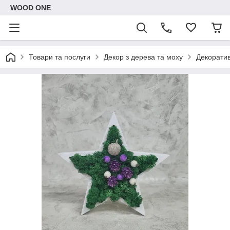
WOOD ONE
Товари та послуги
Декор з дерева та моху
Декоратив