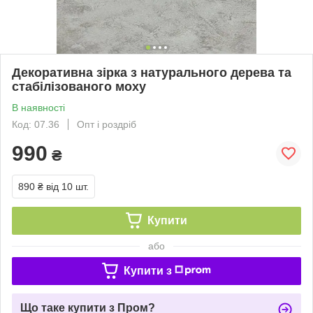
Декоративна зірка з натурального дерева та
стабілізованого моху
В наявності
Код: 07.36
Опт і роздріб
990
₴
890 ₴
від 10 шт.
Купити
або
Купити з
Що таке купити з Пром?