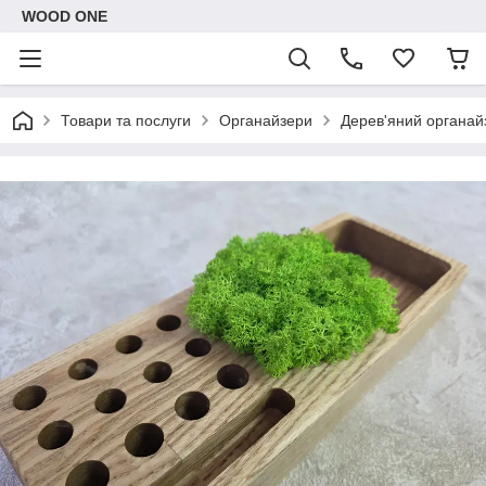
WOOD ONE
Товари та послуги
Органайзери
Дерев'яний органай