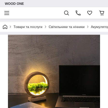
WOOD ONE
Товари та послуги
Світильники та нічники
Акумулятор