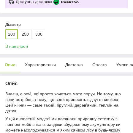
Доступна доставка
Діаметр
200
250
300
В наявності
Опис
Характеристики
Доставка
Оплата
Умови п
Опис
Знаєш, є речі, які просто хочеться мати поруч. Не тому, що
вони потрібні, а тому, що вони приносять відчуття спокою.
Цей нічник — саме такий. Круглий, дерев’яний, теплий на
дотик.
У цій оновленій моделі ми поєднали природну естетику з
повною мобільністю: завдяки вбудованому акумулятору ви
можете насолоджуватися м’яким сяйвом лісу в будь-якому