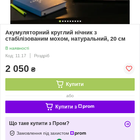
Акумуляторний круглий нічник з
стабілізованим мохом, натуральний, 20 см
В наявності
Код: 11.17
Роздріб
2 050
₴
Купити
або
Купити з
Що таке купити з Пром?
Замовлення під захистом