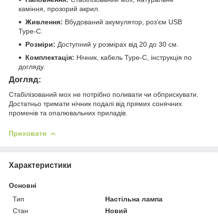
каміння, прозорий акрил.
Живлення:
Вбудований акумулятор, роз’єм USB
Type-C.
Розміри:
Доступний у розмірах від 20 до 30 см.
Комплектація:
Нічник, кабель Type-C, інструкція по
догляду.
Догляд:
Стабілізований мох не потрібно поливати чи обприскувати.
Достатньо тримати нічник подалі від прямих сонячних
променів та опалювальних приладів.
Приховати
Характеристики
Основні
Тип
Настільна лампа
Стан
Новий