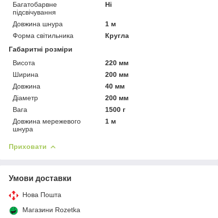
Багатобарвне
Ні
підсвічування
Довжина шнура
1 м
Форма світильника
Кругла
Габаритні розміри
Висота
220 мм
Ширина
200 мм
Довжина
40 мм
Діаметр
200 мм
Вага
1500 г
Довжина мережевого
1 м
шнура
Приховати
Умови доставки
Нова Пошта
Магазини Rozetka