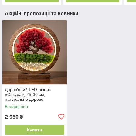
Акційні пропозиції та новинки
Дерев'яний LED-нічник
«Сакура», 25-30 см,
натуральне дерево
В наявності
2 950
₴
Купити